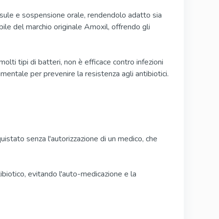
psule e sospensione orale, rendendolo adatto sia
ile del marchio originale Amoxil, offrendo gli
ti tipi di batteri, non è efficace contro infezioni
mentale per prevenire la resistenza agli antibiotici.
istato senza l'autorizzazione di un medico, che
ibiotico, evitando l'auto-medicazione e la