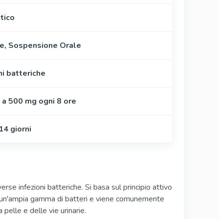
tico
e, Sospensione Orale
ni batteriche
 a 500 mg ogni 8 ore
14 giorni
rse infezioni batteriche. Si basa sul principio attivo
tro un'ampia gamma di batteri e viene comunemente
a pelle e delle vie urinarie.