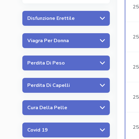
25
Disfunzione Erettile
25
Viagra Per Donna
Perdita Di Peso
25
Perdita Di Capelli
25
Cura Della Pelle
25
Covid 19