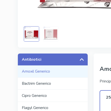
Kamagra
Avana
Viagra Pr
Cialis Pro
Levitra Pr
Viagra Su
Antibiotici
Amo
Amoxil Generico
Princip
Bactrim Generico
Cipro Generico
25
Flagyl Generico