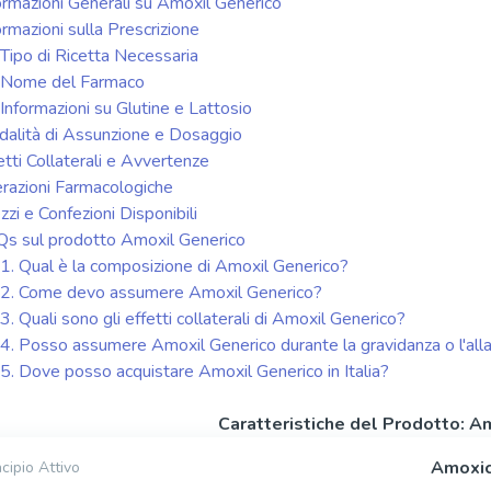
ormazioni Generali su Amoxil Generico
ormazioni sulla Prescrizione
Tipo di Ricetta Necessaria
Nome del Farmaco
Informazioni su Glutine e Lattosio
alità di Assunzione e Dosaggio
etti Collaterali e Avvertenze
erazioni Farmacologiche
zzi e Confezioni Disponibili
s sul prodotto Amoxil Generico
1. Qual è la composizione di Amoxil Generico?
2. Come devo assumere Amoxil Generico?
3. Quali sono gli effetti collaterali di Amoxil Generico?
4. Posso assumere Amoxil Generico durante la gravidanza o l'al
5. Dove posso acquistare Amoxil Generico in Italia?
Caratteristiche del Prodotto: A
Amoxic
ncipio Attivo