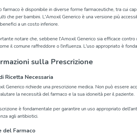
 farmaco è disponibile in diverse forme farmaceutiche, tra cui ca
ulti che per bambini. L'Amoxil Generico è una versione più accessib
benefici a un costo inferiore.
rtante notare che, sebbene l'Amoxil Generico sia efficace contro mol
 come il comune raffreddore o l'influenza. L'uso appropriato è fonda
rmazioni sulla Prescrizione
di Ricetta Necessaria
il Generico richiede una prescrizione medica. Non può essere acqu
alutare la necessità del farmaco e la sua idoneità per il paziente.
scrizione è fondamentale per garantire un uso appropriato dell'ant
nza agli antibiotici.
 del Farmaco