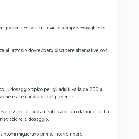
 pazienti celiaci. Tuttavia, è sempre consigliabile
nza al lattosio dovrebbero discutere alternative con
 Il dosaggio tipico per gli adulti varia da 250 a
ione e alle condizioni del paziente.
deve essere accuratamente calcolato dal medico. La
nistrazione e dosaggio.
i sintomi migliorano prima. Interrompere