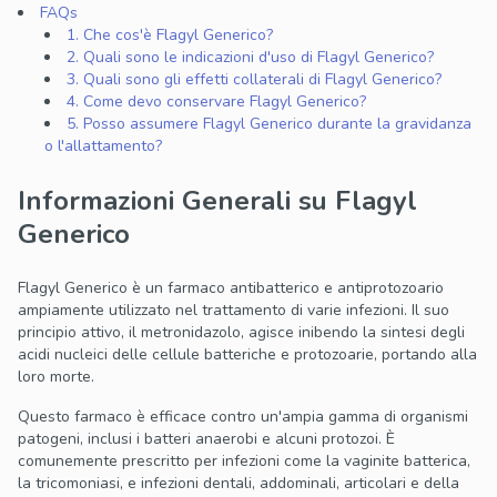
FAQs
1. Che cos'è Flagyl Generico?
2. Quali sono le indicazioni d'uso di Flagyl Generico?
3. Quali sono gli effetti collaterali di Flagyl Generico?
4. Come devo conservare Flagyl Generico?
5. Posso assumere Flagyl Generico durante la gravidanza
o l'allattamento?
Informazioni Generali su Flagyl
Generico
Flagyl Generico è un farmaco antibatterico e antiprotozoario
ampiamente utilizzato nel trattamento di varie infezioni. Il suo
principio attivo, il metronidazolo, agisce inibendo la sintesi degli
acidi nucleici delle cellule batteriche e protozoarie, portando alla
loro morte.
Questo farmaco è efficace contro un'ampia gamma di organismi
patogeni, inclusi i batteri anaerobi e alcuni protozoi. È
comunemente prescritto per infezioni come la vaginite batterica,
la tricomoniasi, e infezioni dentali, addominali, articolari e della