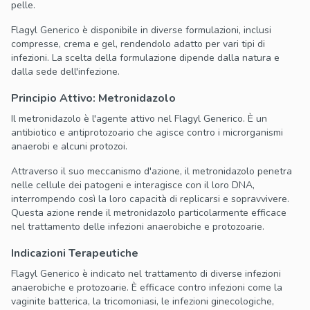
pelle.
Flagyl Generico è disponibile in diverse formulazioni, inclusi
compresse, crema e gel, rendendolo adatto per vari tipi di
infezioni. La scelta della formulazione dipende dalla natura e
dalla sede dell'infezione.
Principio Attivo: Metronidazolo
Il metronidazolo è l'agente attivo nel Flagyl Generico. È un
antibiotico e antiprotozoario che agisce contro i microrganismi
anaerobi e alcuni protozoi.
Attraverso il suo meccanismo d'azione, il metronidazolo penetra
nelle cellule dei patogeni e interagisce con il loro DNA,
interrompendo così la loro capacità di replicarsi e sopravvivere.
Questa azione rende il metronidazolo particolarmente efficace
nel trattamento delle infezioni anaerobiche e protozoarie.
Indicazioni Terapeutiche
Flagyl Generico è indicato nel trattamento di diverse infezioni
anaerobiche e protozoarie. È efficace contro infezioni come la
vaginite batterica, la tricomoniasi, le infezioni ginecologiche,