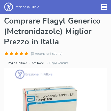
Comprare Flagyl Generico
(Metronidazole) Miglior
Prezzo in Italia
(3 recensioni clienti)
Pagina iniziale
Antibiotici
Flagyl Generico