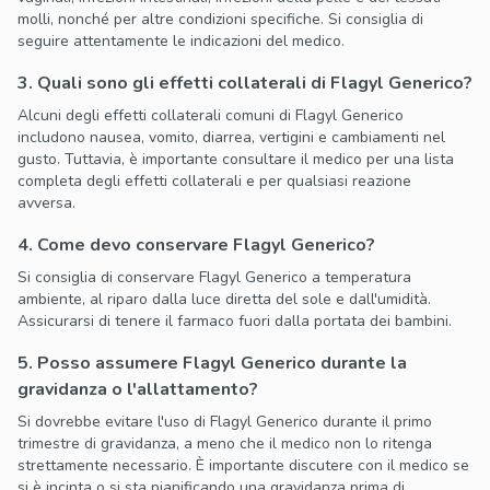
molli, nonché per altre condizioni specifiche. Si consiglia di
seguire attentamente le indicazioni del medico.
3. Quali sono gli effetti collaterali di Flagyl Generico?
Alcuni degli effetti collaterali comuni di Flagyl Generico
includono nausea, vomito, diarrea, vertigini e cambiamenti nel
gusto. Tuttavia, è importante consultare il medico per una lista
completa degli effetti collaterali e per qualsiasi reazione
avversa.
4. Come devo conservare Flagyl Generico?
Si consiglia di conservare Flagyl Generico a temperatura
ambiente, al riparo dalla luce diretta del sole e dall'umidità.
Assicurarsi di tenere il farmaco fuori dalla portata dei bambini.
5. Posso assumere Flagyl Generico durante la
gravidanza o l'allattamento?
Si dovrebbe evitare l'uso di Flagyl Generico durante il primo
trimestre di gravidanza, a meno che il medico non lo ritenga
strettamente necessario. È importante discutere con il medico se
si è incinta o si sta pianificando una gravidanza prima di