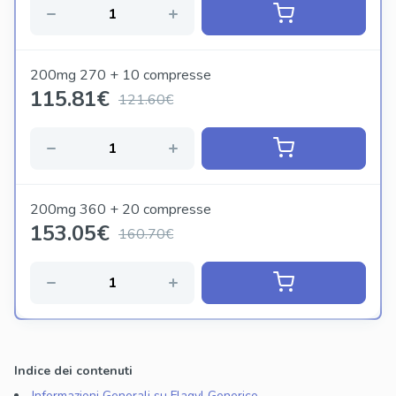
200mg 270 + 10 compresse
115.81
€
121.60€
200mg 360 + 20 compresse
153.05
€
160.70€
Indice dei contenuti
Informazioni Generali su Flagyl Generico