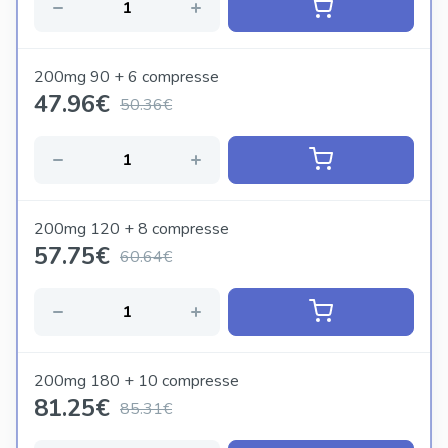
200mg 90 + 6 compresse
47.96
€
50.36€
200mg 120 + 8 compresse
57.75
€
60.64€
200mg 180 + 10 compresse
81.25
€
85.31€