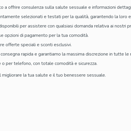
o a offrire consulenza sulla salute sessuale e informazioni dettag
entamente selezionati e testati per la qualità, garantendo la loro ef
sponibili per assistere con qualsiasi domanda relativa ai nostri pr
e opzioni di pagamento per la tua comodità.
 offerte speciali e sconti esclusivi.
 consegna rapida e garantiamo la massima discrezione in tutte le 
 o per telefono, con totale comodità e sicurezza.
nel migliorare la tua salute e il tuo benessere sessuale.