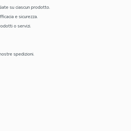
liate su ciascun prodotto.
ficacia e sicurezza.
odotti o servizi.
nostre spedizioni.