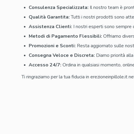
Consulenza Specializzata:
Il nostro team è pront
Qualità Garantita:
Tutti i nostri prodotti sono att
Assistenza Clienti:
I nostri esperti sono sempre di
Metodi di Pagamento Flessibili:
Offriamo divers
Promozioni e Sconti:
Resta aggiornato sulle nostre
Consegna Veloce e Discreta:
Diamo priorità alla
Accesso 24/7:
Ordina in qualsiasi momento, online
Ti ringraziamo per la tua fiducia in erezioneinpillole.it 