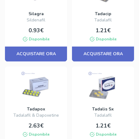
Silagra
Tadacip
Sildenafil
Tadalafil
0.93€
1.21€
Disponibile
Disponibile
ACQUISTARE ORA
ACQUISTARE ORA
Tadapox
Tadalis Sx
Tadalafil & Dapoxetine
Tadalafil
2.63€
1.21€
Disponibile
Disponibile