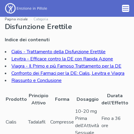
Pagina iniziale
Categoria
Disfunzione Erettile
Indice dei contenuti
Cialis - Trattamento della Disfunzione Erettile
Levitra - Efficace contro la DE con Rapida Azione
Viagra - Il Primo e più Famoso Trattamento per la DE
Confronto dei Farmaci per la DE: Cialis, Levitra e Viagra
Riassunto e Conclusione
Principio
Durata
Prodotto
Forma
Dosaggio
Attivo
dell'Effetto
10-20 mg
Prima
Fino a 36
Cialis
Tadalafil
Compresse
dell'Attività
ore
Sessuale