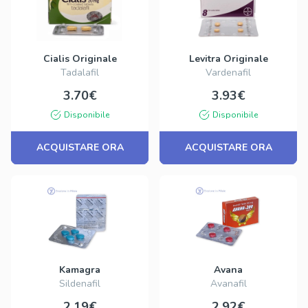
Cialis Originale
Levitra Originale
Tadalafil
Vardenafil
3.70€
3.93€
Disponibile
Disponibile
ACQUISTARE ORA
ACQUISTARE ORA
Kamagra
Avana
Sildenafil
Avanafil
2.19€
2.92€