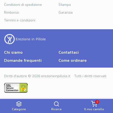
Condizioni di spedizione
Stampa
Rimborso
Garanzia
Termini e condizioni
Chi siamo
Contattaci
Domande frequenti
Come ordinare
Diritti d'autore © 2026 erezioneinpillole.it Tutti i diritti riservati
0
Categorie
Ricerca
Il mio carrello